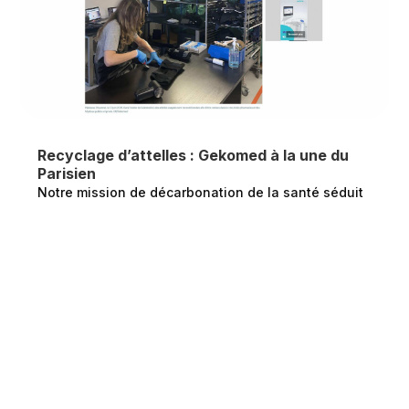
Recyclage d’attelles : Gekomed à la une du
Parisien
Notre mission de décarbonation de la santé séduit
au-delà du monde médical : Le Parisien a...
lire plus