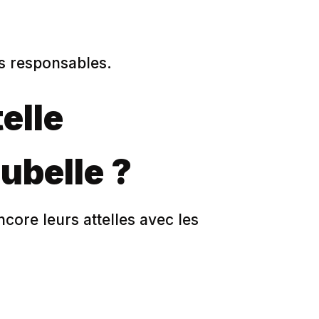
us responsables.
elle
ubelle ?
core leurs attelles avec les