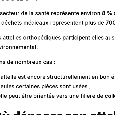
 secteur de la santé représente environ
8 % 
s déchets médicaux représentent plus de
700
 attelles orthopédiques participent elles aus
vironnemental.
ns de nombreux cas :
l’attelle est encore structurellement en bon ét
seules certaines pièces sont usées ;
elle peut être orientée vers une filière de
col