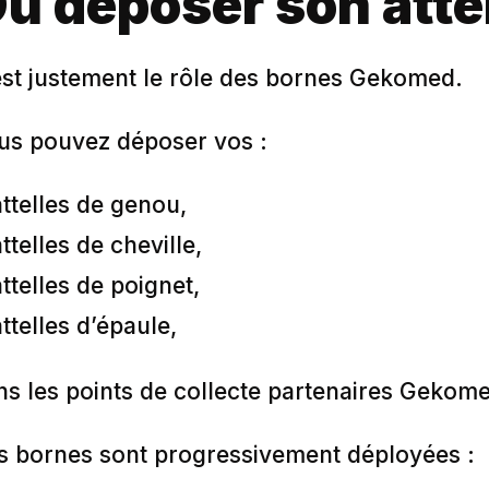
ù déposer son atte
est justement le rôle des bornes Gekomed.
us pouvez déposer vos :
attelles de genou,
attelles de cheville,
attelles de poignet,
attelles d’épaule,
ns les points de collecte partenaires Gekom
s bornes sont progressivement déployées :