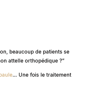
ion, beaucoup de patients se
on attelle orthopédique ?”
épaule
… Une fois le traitement