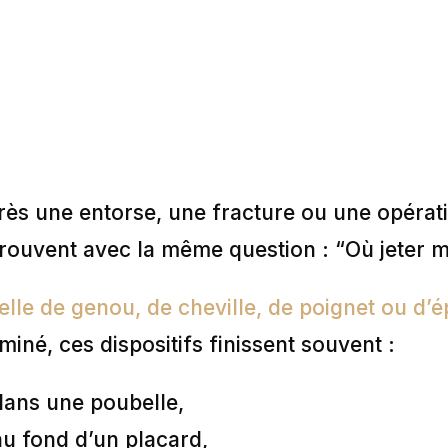
rès une entorse, une fracture ou une opérat
trouvent avec la même question : “Où jeter m
elle de genou, de cheville, de poignet ou d’
miné, ces dispositifs finissent souvent :
dans une poubelle,
au fond d’un placard,