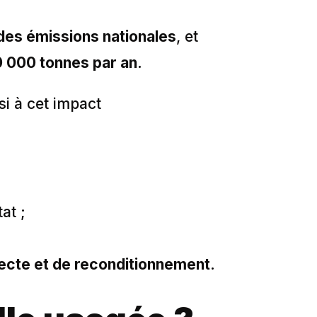
des émissions nationales
, et
 000 tonnes par an
.
si à cet impact
at ;
lecte et de reconditionnement
.