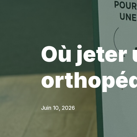
Où jeter 
orthopéd
Juin 10, 2026