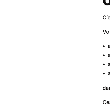
O
C’
Vo
da
Ce