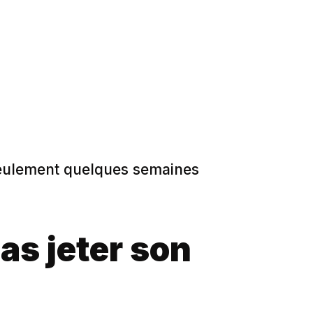
 seulement quelques semaines
pas jeter son