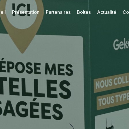
eil
Présentation
Partenaires
Boîtes
Actualité
Co