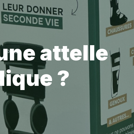
une attelle
ique ?