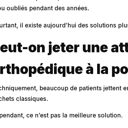
ou oubliés pendant des années.
rtant, il existe aujourd’hui des solutions pl
eut-on jeter une att
rthopédique à la po
chniquement, beaucoup de patients jettent en
chets classiques.
endant, ce n’est pas la meilleure solution.