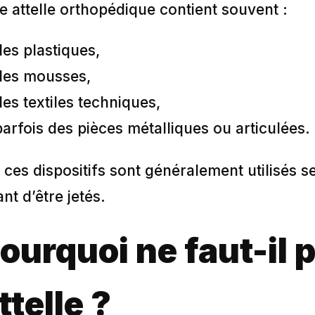
e attelle orthopédique contient souvent :
des plastiques,
des mousses,
des textiles techniques,
parfois des pièces métalliques ou articulées.
, ces dispositifs sont généralement utilisés
nt d’être jetés.
ourquoi ne faut-il 
ttelle ?