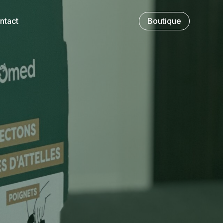
ntact
Boutique