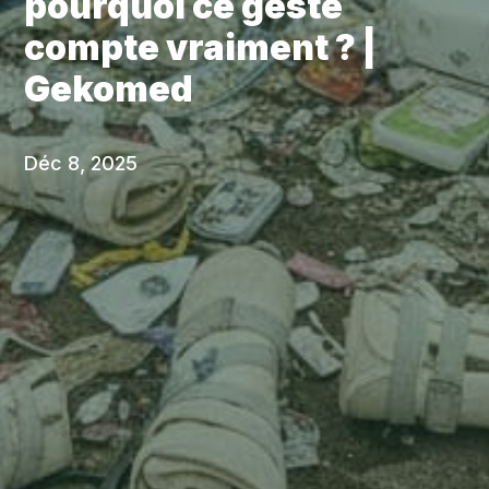
pourquoi ce geste
compte vraiment ? |
Gekomed
Déc 8, 2025