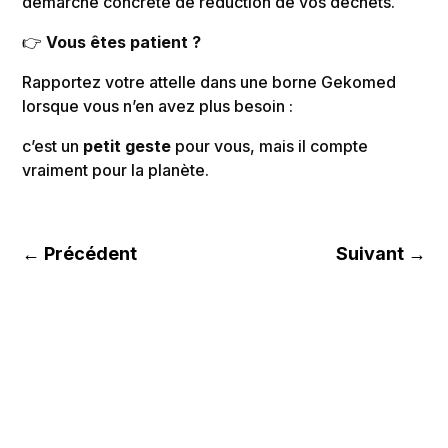
démarche concrète de réduction de vos déchets.
👉
Vous êtes patient ?
Rapportez votre attelle dans une borne Gekomed
lorsque vous n’en avez plus besoin :
c’est un
petit geste
pour vous, mais il compte
vraiment pour la planète.
←
Précédent
Suivant
→