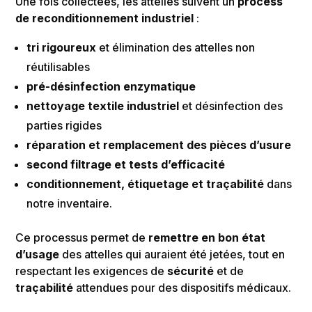
Une fois collectées, les attelles suivent un
process
de reconditionnement industriel
:
tri rigoureux
et élimination des attelles non
réutilisables
pré-désinfection enzymatique
nettoyage textile industriel
et désinfection des
parties rigides
réparation et remplacement des pièces d’usure
second filtrage et tests d’efficacité
conditionnement, étiquetage et traçabilité
dans
notre inventaire.
Ce processus permet de
remettre en bon état
d’usage
des attelles qui auraient été jetées, tout en
respectant les exigences de
sécurité
et de
traçabilité
attendues pour des dispositifs médicaux.