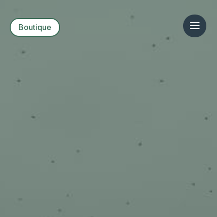
Boutique