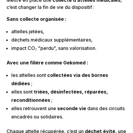
Mettre en place une
collecte d’attelles médicales
,
c’est changer la fin de vie du dispositif :
Sans collecte organisée :
attelles jetées,
déchets médicaux supplémentaires,
impact CO₂ “perdu”, sans valorisation.
Avec une filière comme Gekomed :
les attelles sont
collectées via des bornes
dédiées
;
elles sont
triées, désinfectées, réparées,
reconditionnées
;
elles retrouvent une
seconde vie
dans des circuits
encadrés ou solidaires.
Chaque attelle récupérée, c’est un
déchet évité,
une