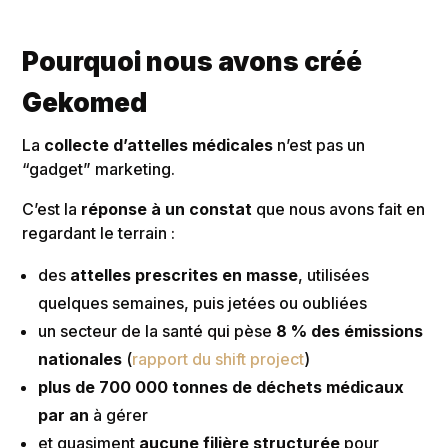
Pourquoi nous avons créé
Gekomed
La
collecte d’attelles médicales
n’est pas un
“gadget” marketing.
C’est la
réponse à un constat
que nous avons fait en
regardant le terrain :
des
attelles prescrites en masse
, utilisées
quelques semaines, puis jetées ou oubliées
un secteur de la santé qui pèse
8 % des émissions
nationales
(
rapport du shift project
)
plus de 700 000 tonnes de déchets médicaux
par an
à gérer
et quasiment
aucune filière structurée
pour