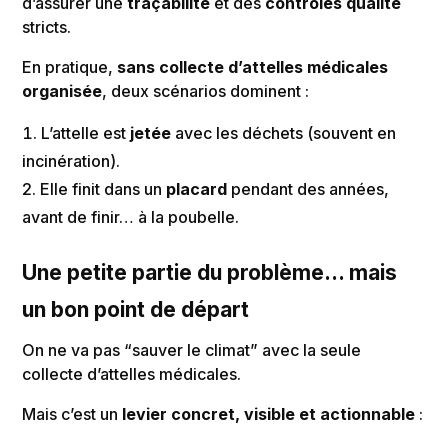
d’assurer une
traçabilité
et des
contrôles qualité
stricts.
En pratique,
sans collecte d’attelles médicales
organisée
, deux scénarios dominent :
L’attelle est
jetée
avec les déchets (souvent en
incinération).
Elle finit dans un
placard
pendant des années,
avant de finir… à la poubelle.
Une petite partie du problème… mais
un bon point de départ
On ne va pas “sauver le climat” avec la seule
collecte d’attelles médicales.
Mais c’est un
levier concret, visible et actionnable
: