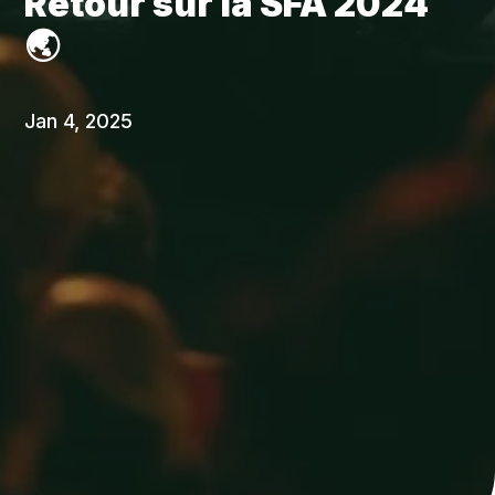
Retour sur la SFA 2024
🌏
Jan 4, 2025